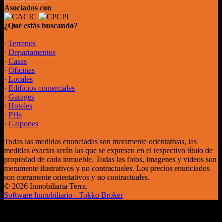
Asociados con
¿Qué estás buscando?
·
Terrenos
·
Departamentos
·
Casas
·
Oficinas
·
Locales
·
Edificios comerciales
·
Garages
·
Hoteles
·
PHs
·
Galpones
Todas las medidas enunciadas son meramente orientativas, las
medidas exactas serán las que se expresen en el respectivo título de
propiedad de cada inmueble. Todas las fotos, imagenes y videos son
meramente ilustrativos y no contractuales. Los precios enunciados
son meramente orientativos y no contractuales.
© 2026 Inmobiliaria Terra.
Software Inmobiliario - Tokko Broker